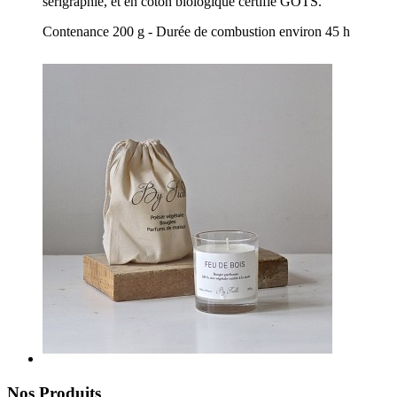
sérigraphié, et en coton biologique certifié GOTS.
Contenance 200 g - Durée de combustion environ 45 h
Nos Produits