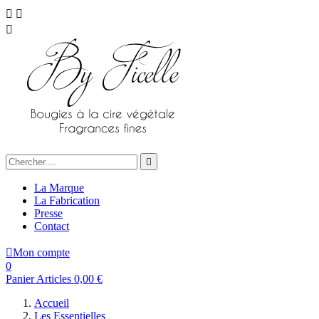




La Marque
La Fabrication
Presse
Contact

Mon compte
0
Panier
Articles
0,00 €
Accueil
Les Essentielles