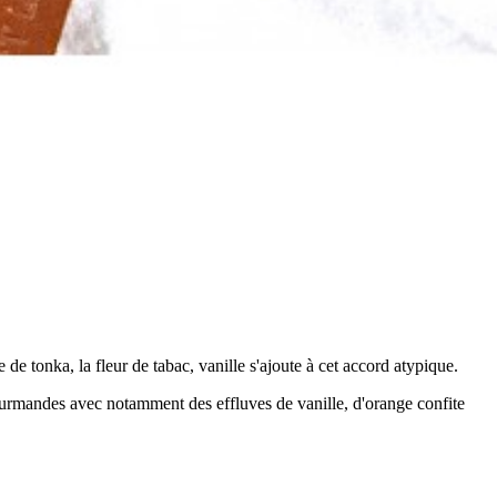
e tonka, la fleur de tabac, vanille s'ajoute à cet accord atypique.
mandes avec notamment des effluves de vanille, d'orange confite