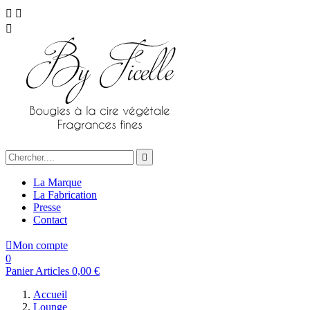




La Marque
La Fabrication
Presse
Contact

Mon compte
0
Panier
Articles
0,00 €
Accueil
Lounge