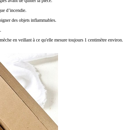
ies avant de quitter la pièce.
que d’incendie.
loigner des objets inflammables.
.
a mèche en veillant à ce qu'elle mesure toujours 1 centimètre environ.