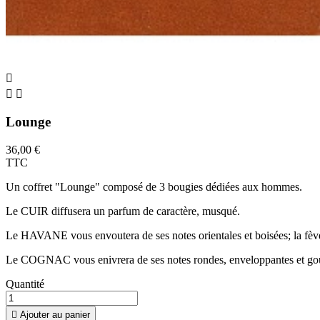



Lounge
36,00 €
TTC
Un coffret "Lounge" composé de 3 bougies dédiées aux hommes.
Le CUIR diffusera un parfum de caractère, musqué.
Le HAVANE vous envoutera de ses notes orientales et boisées; la fève d
Le COGNAC vous enivrera de ses notes rondes, enveloppantes et gour
Quantité

Ajouter au panier