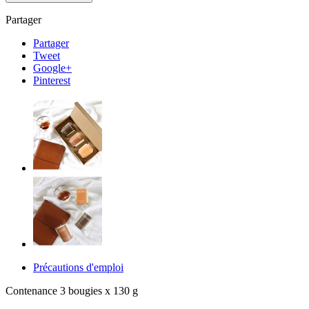
Partager
Partager
Tweet
Google+
Pinterest
Précautions d'emploi
Contenance 3 bougies x 130 g