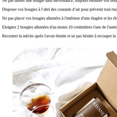
Ne pas laisser une bougie sans surveillance, toujours éteindre vos boug
Disposer vos bougies à l’abri des courants d’air pour prévenir tout ris
Ne pas placer vos bougies allumées à l'intérieur d'une étagère et les é
Eloigner 2 bougies allumées d'au moins 10 centimètres l'une de l'autre
Recentrer la mèche après l'avoir éteinte et ne pas hésiter à recouper l