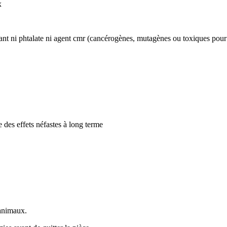
x
nant ni phtalate ni agent cmr (cancérogènes, mutagènes ou toxiques pour
 des effets néfastes à long terme
 animaux.