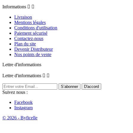
Informations


Livraison
Mentions légales
Conditions d'utilisation
Paiement sécurisé
Contactez-nous
Plan du site
Devenir Distributeur
Nos points de vente
Lettre d'informations
Lettre d'informations


Suivez nous :
Facebook
Instagram
© 2026 - Byficelle