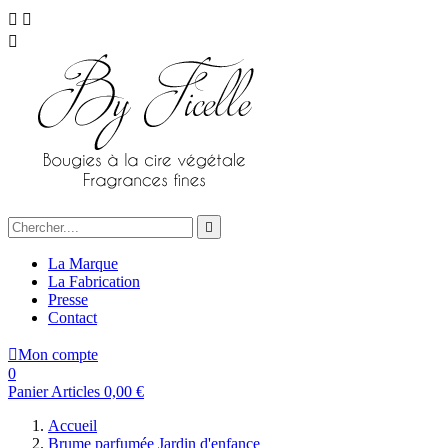




La Marque
La Fabrication
Presse
Contact

Mon compte
0
Panier
Articles
0,00 €
Accueil
Brume parfumée Jardin d'enfance