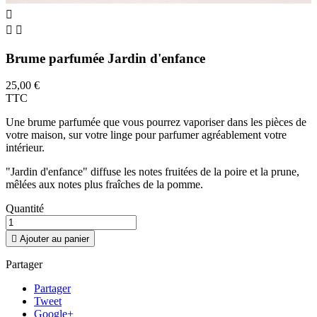



Brume parfumée Jardin d'enfance
25,00 €
TTC
Une brume parfumée que vous pourrez vaporiser dans les pièces de
votre maison, sur votre linge pour parfumer agréablement votre
intérieur.
"Jardin d'enfance" diffuse les notes fruitées de la poire et la prune,
mêlées aux notes plus fraîches de la pomme.
Quantité

Ajouter au panier
Partager
Partager
Tweet
Google+