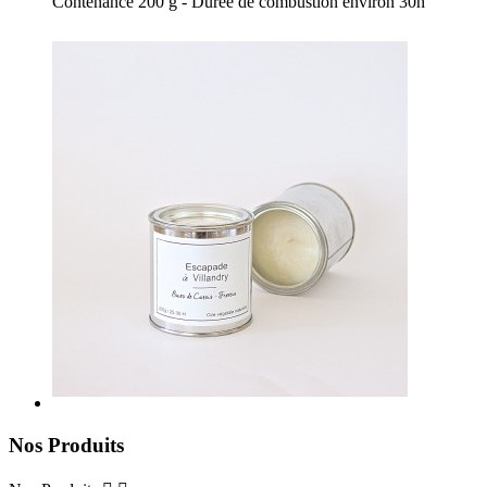
Contenance 200 g - Durée de combustion environ 30h
Nos Produits